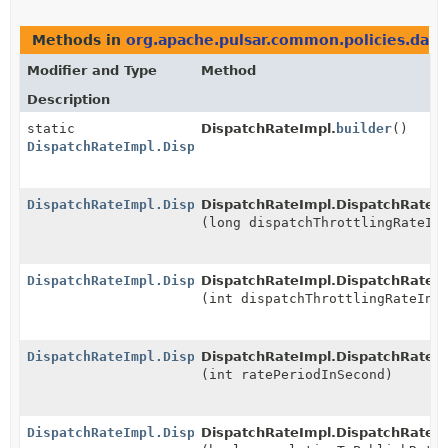
Methods in
org.apache.pulsar.common.policies.data
Modifier and Type
Method
Description
static
DispatchRateImpl.
builder
()
DispatchRateImpl.DispatchRateImplBuilder
DispatchRateImpl.DispatchRateImplBuilder
DispatchRateImpl.DispatchRateIm
(long dispatchThrottlingRateIn
DispatchRateImpl.DispatchRateImplBuilder
DispatchRateImpl.DispatchRateIm
(int dispatchThrottlingRateInM
DispatchRateImpl.DispatchRateImplBuilder
DispatchRateImpl.DispatchRateIm
(int ratePeriodInSecond)
DispatchRateImpl.DispatchRateImplBuilder
DispatchRateImpl.DispatchRateIm